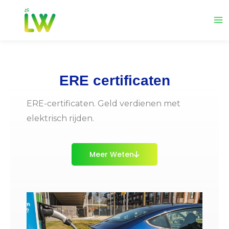
Ga
naar
de
inhoud
ERE certificaten
ERE-certificaten. Geld verdienen met
elektrisch rijden.
Meer Weten