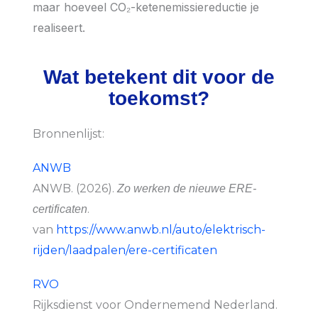
maar hoeveel CO₂-ketenemissiereductie je
realiseert.
Wat betekent dit voor de
toekomst?
Bronnenlijst:
ANWB
ANWB. (2026).
Zo werken de nieuwe ERE-
.
certificaten
van
https://www.anwb.nl/auto/elektrisch-
rijden/laadpalen/ere-certificaten
RVO
Rijksdienst voor Ondernemend Nederland.