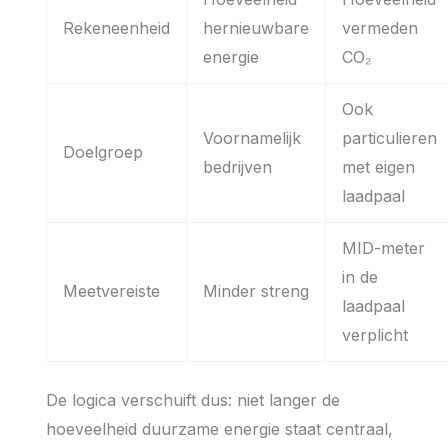
Rekeneenheid
hernieuwbare
vermeden
energie
CO₂
Ook
Voornamelijk
particulieren
Doelgroep
bedrijven
met eigen
laadpaal
MID-meter
in de
Meetvereiste
Minder streng
laadpaal
verplicht
De logica verschuift dus: niet langer de
hoeveelheid duurzame energie staat centraal,