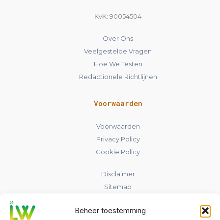
KvK: 90054504
Over Ons
Veelgestelde Vragen
Hoe We Testen
Redactionele Richtlijnen
Voorwaarden
Voorwaarden
Privacy Policy
Cookie Policy
Disclaimer
Sitemap
Beheer toestemming
Contact