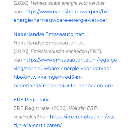
(2026).
.
Hernieuwbare energie voor vervoer
van
https://www.rvo.nl/onderwerpen/bio-
energie/hernieuwbare-energie-vervoer
Nederlandse Emissieautoriteit
Nederlandse Emissieautoriteit.
(2026).
.
Emissiereductie-eenheden (ERE)
van
https://www.emissieautoriteit.nl/regelge
ving/hernieuwbare-energie-voor-vervoer-
hbe/ontwikkelingen-red3-in-
nederland/emissiereductie-eenheden-ere
ERE Registratie
ERE Registratie. (2026).
Wat zijn ERE-
van
https://ere-registratie.nl/wat-
certificaten?
zijn-ere-certificaten/