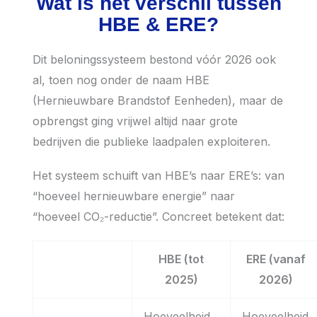
Wat is het verschil tussen
HBE & ERE?
Dit beloningssysteem bestond vóór 2026 ook
al, toen nog onder de naam HBE
(Hernieuwbare Brandstof Eenheden), maar de
opbrengst ging vrijwel altijd naar grote
bedrijven die publieke laadpalen exploiteren.
Het systeem schuift van HBE’s naar ERE’s: van
“hoeveel hernieuwbare energie” naar
“hoeveel CO₂-reductie”. Concreet betekent dat:
HBE
(tot
ERE
(vanaf
2025)
2026)
Hoeveelheid
Hoeveelheid