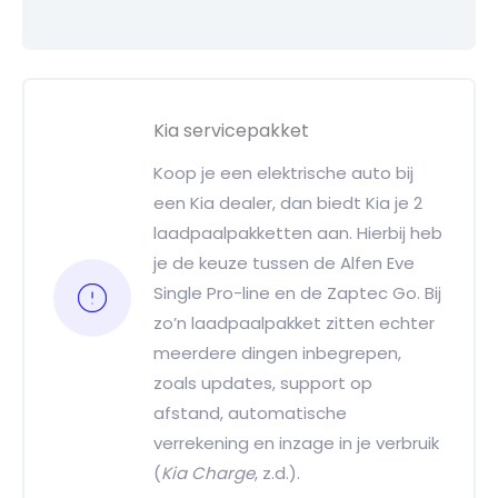
Kia servicepakket
Koop je een elektrische auto bij
een Kia dealer, dan biedt Kia je 2
laadpaalpakketten aan. Hierbij heb
je de keuze tussen de Alfen Eve
Single Pro-line en de Zaptec Go. Bij
zo’n laadpaalpakket zitten echter
meerdere dingen inbegrepen,
zoals updates, support op
afstand, automatische
verrekening en inzage in je verbruik
(
Kia Charge
, z.d.).