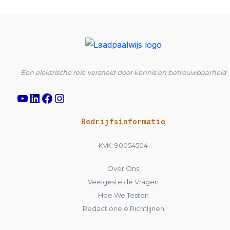
YouTube
LinkedIn
Facebook
Instagram
Een elektrische reis, versneld door kennis en betrouwbaarheid
Bedrijfsinformatie
KvK: 90054504
Over Ons
Veelgestelde Vragen
Hoe We Testen
Redactionele Richtlijnen