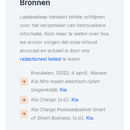
Bronnen
Laadpaalwijs hanteert strikte richtlijnen
voor het verzamelen van betrouwbare
informatie. Kom meer te weten over hoe
we ervoor zorgen dat onze inhoud
accuraat en actueel is door ons
redactioneel beleid
te lezen.
Breukelen. (2022, 4 april).
Nieuwe
Kia Niro maakt elektrisch rijden
toegankelijk
.
Kia
.
Kia Charge
. (z.d.).
Kia
.
Kia Charge thuislaadpakket Smart
of Smart Business
. (z.d.).
Kia
.