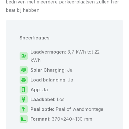
bedrijven met meerdere parkeerplaatsen zullen hier
baat bij hebben.
Specificaties
Laadvermogen
: 3,7 kWh tot 22
kWh
Solar Charging
: Ja
Load balancing
:
Ja
App
: Ja
Laadkabel
: Los
Paal optie
: Paal of wandmontage
Formaat
: 370x240x130 mm