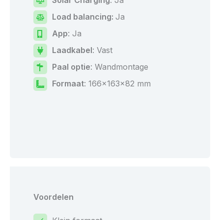
Solar Charging
: Ja
Load balancing
:
Ja
App
: Ja
Laadkabel
: Vast
Paal optie
: Wandmontage
Formaat
: 166x163x82 mm
Voordelen