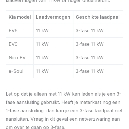
laadvermogen van 11 kW of hoger ondersteunt.
Kia model
Laadvermogen
Geschikte laadpaal
EV6
11 kW
3-fase 11 kW
EV9
11 kW
3-fase 11 kW
Niro EV
11 kW
3-fase 11 kW
e-Soul
11 kW
3-fase 11 kW
Let op dat je alleen met 11 kW kan laden als je een 3-
fase aansluiting gebruikt. Heeft je meterkast nog een
1-fase aansluiting, dan kan je een 3-fase laadpaal niet
aansluiten. Vraag in dit geval een netverzwaring aan
om over te gaan op 3-fase.