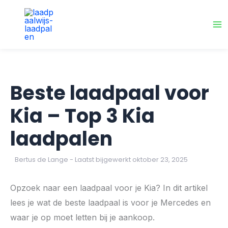
Ga
naar
de
inhoud
Beste laadpaal voor
Kia – Top 3 Kia
laadpalen
Bertus de Lange
- Laatst bijgewerkt oktober 23, 2025
Opzoek naar een laadpaal voor je Kia? In dit artikel
lees je wat de beste laadpaal is voor je Mercedes en
waar je op moet letten bij je aankoop.