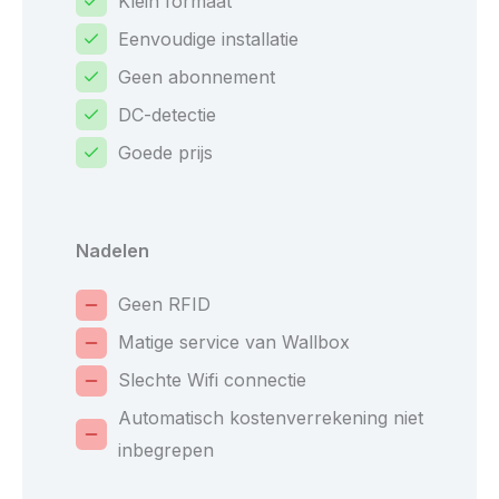
Klein formaat
Eenvoudige installatie
Geen abonnement
DC-detectie
Goede prijs
Nadelen
Geen RFID
Matige service van Wallbox
Slechte Wifi connectie
Automatisch kostenverrekening niet
inbegrepen