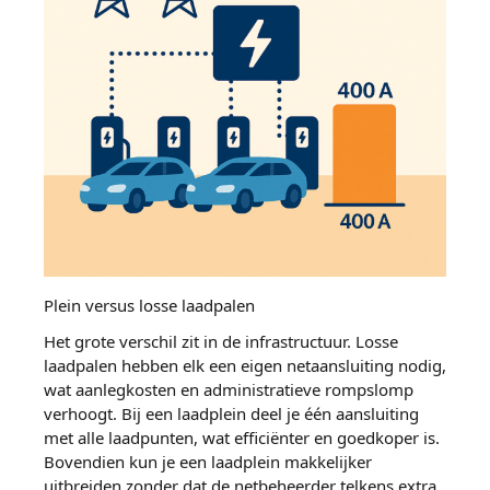
Plein versus losse laadpalen
Het grote verschil zit in de infrastructuur. Losse
laadpalen hebben elk een eigen netaansluiting nodig,
wat aanlegkosten en administratieve rompslomp
verhoogt. Bij een laadplein deel je één aansluiting
met alle laadpunten, wat efficiënter en goedkoper is.
Bovendien kun je een laadplein makkelijker
uitbreiden zonder dat de netbeheerder telkens extra