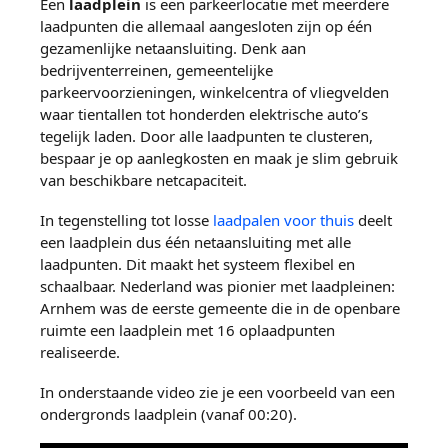
Een
laadplein
is een parkeerlocatie met meerdere
laadpunten die allemaal aangesloten zijn op één
gezamenlijke netaansluiting. Denk aan
bedrijventerreinen, gemeentelijke
parkeervoorzieningen, winkelcentra of vliegvelden
waar tientallen tot honderden elektrische auto’s
tegelijk laden. Door alle laadpunten te clusteren,
bespaar je op aanlegkosten en maak je slim gebruik
van beschikbare netcapaciteit.
In tegenstelling tot losse
laadpalen voor thuis
deelt
een laadplein dus één netaansluiting met alle
laadpunten. Dit maakt het systeem flexibel en
schaalbaar. Nederland was pionier met laadpleinen:
Arnhem was de eerste gemeente die in de openbare
ruimte een laadplein met 16 oplaadpunten
realiseerde.
In onderstaande video zie je een voorbeeld van een
ondergronds laadplein (vanaf 00:20).