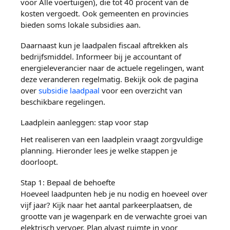
voor Alle voertuigen), die tot 40 procent van de
kosten vergoedt. Ook gemeenten en provincies
bieden soms lokale subsidies aan.
Daarnaast kun je laadpalen fiscaal aftrekken als
bedrijfsmiddel. Informeer bij je accountant of
energieleverancier naar de actuele regelingen, want
deze veranderen regelmatig. Bekijk ook de pagina
over
subsidie laadpaal
voor een overzicht van
beschikbare regelingen.
Laadplein aanleggen: stap voor stap
Het realiseren van een laadplein vraagt zorgvuldige
planning. Hieronder lees je welke stappen je
doorloopt.
Stap 1: Bepaal de behoefte
Hoeveel laadpunten heb je nu nodig en hoeveel over
vijf jaar? Kijk naar het aantal parkeerplaatsen, de
grootte van je wagenpark en de verwachte groei van
elektrisch vervoer. Plan alvast ruimte in voor