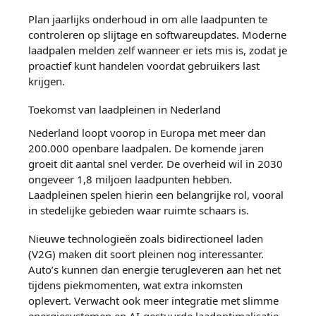
Plan jaarlijks onderhoud in om alle laadpunten te
controleren op slijtage en softwareupdates. Moderne
laadpalen melden zelf wanneer er iets mis is, zodat je
proactief kunt handelen voordat gebruikers last
krijgen.
Toekomst van laadpleinen in Nederland
Nederland loopt voorop in Europa met meer dan
200.000 openbare laadpalen. De komende jaren
groeit dit aantal snel verder. De overheid wil in 2030
ongeveer 1,8 miljoen laadpunten hebben.
Laadpleinen spelen hierin een belangrijke rol, vooral
in stedelijke gebieden waar ruimte schaars is.
Nieuwe technologieën zoals bidirectioneel laden
(V2G) maken dit soort pleinen nog interessanter.
Auto’s kunnen dan energie terugleveren aan het net
tijdens piekmomenten, wat extra inkomsten
oplevert. Verwacht ook meer integratie met slimme
energiesystemen en AI-gestuurde laadoptimalisatie.