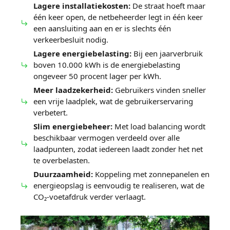
Lagere installatiekosten:
De straat hoeft maar
één keer open, de netbeheerder legt in één keer
een aansluiting aan en er is slechts één
verkeerbesluit nodig.
Lagere energiebelasting:
Bij een jaarverbruik
boven 10.000 kWh is de energiebelasting
ongeveer 50 procent lager per kWh.
Meer laadzekerheid:
Gebruikers vinden sneller
een vrije laadplek, wat de gebruikerservaring
verbetert.
Slim energiebeheer:
Met load balancing wordt
beschikbaar vermogen verdeeld over alle
laadpunten, zodat iedereen laadt zonder het net
te overbelasten.
Duurzaamheid:
Koppeling met zonnepanelen en
energieopslag is eenvoudig te realiseren, wat de
CO₂-voetafdruk verder verlaagt.