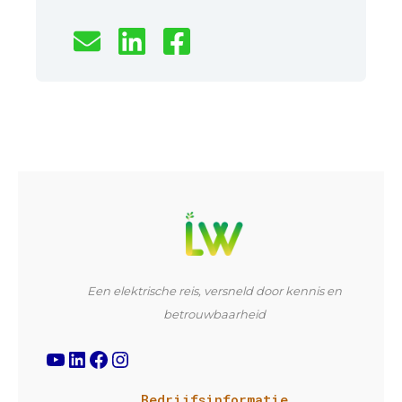
YouTube
LinkedIn
Facebook
Instagram
Een elektrische reis, versneld door kennis en
betrouwbaarheid
Bedrijfsinformatie