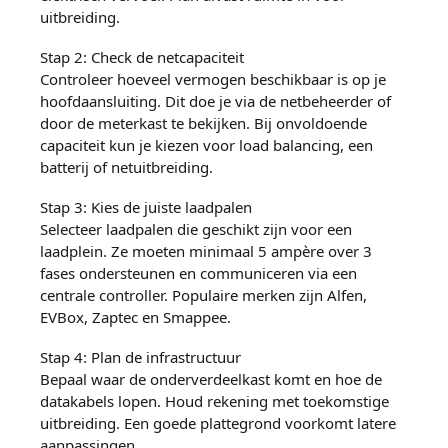
uitbreiding.
Stap 2: Check de netcapaciteit
Controleer hoeveel vermogen beschikbaar is op je
hoofdaansluiting. Dit doe je via de netbeheerder of
door de meterkast te bekijken. Bij onvoldoende
capaciteit kun je kiezen voor load balancing, een
batterij of netuitbreiding.
Stap 3: Kies de juiste laadpalen
Selecteer laadpalen die geschikt zijn voor een
laadplein. Ze moeten minimaal 5 ampère over 3
fases ondersteunen en communiceren via een
centrale controller. Populaire merken zijn Alfen,
EVBox, Zaptec en Smappee.
Stap 4: Plan de infrastructuur
Bepaal waar de onderverdeelkast komt en hoe de
datakabels lopen. Houd rekening met toekomstige
uitbreiding. Een goede plattegrond voorkomt latere
aanpassingen.