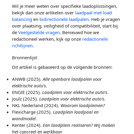
Wil je meer weten over specifieke laadoplossingen,
bekijk dan onze artikelen over
laadpaal met load
balancing
en
bidirectionele laadpalen
. Heb je vragen
over plaatsing, veiligheid of compatibiliteit, start bij
de
Veelgestelde vragen
. Benieuwd hoe we
redactioneel werken, kijk op onze
redactionele
richtlijnen
.
Bronnenlijst
Dit artikel is gebaseerd op de volgende bronnen:
ANWB (2025).
Alle openbare laadpalen voor
elektrische auto’s
.
ENGIE (2025).
Laadplein voor elektrische auto’s
.
Joulz (2025).
Laadplein voor elektrische auto’s
.
NKL Nederland (2024).
Waarom laadpleinen?
Flexicharge (2025).
Laadplein laadpaal en
wandmodel
.
Kenter (2024).
Een laadplein realiseren? Wij maken
het concreet en werkbaar