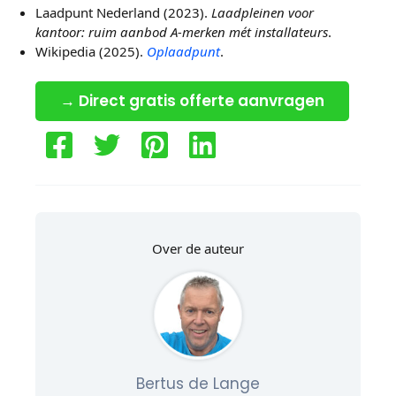
Laadpunt Nederland (2023).
Laadpleinen voor
kantoor: ruim aanbod A-merken mét installateurs
.
Wikipedia (2025).
Oplaadpunt
.
→ Direct gratis offerte aanvragen
Over de auteur
Bertus de Lange