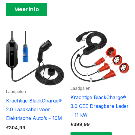
Meer info
Laadpalen
Laadpalen
Krachtige BlackCharge®
Krachtige BlackCharge®
3.0 CEE Draagbare Lader
2.0 Laadkabel voor
– 11 kW
Elektrische Auto’s – 10M
€
399,99
€
304,99