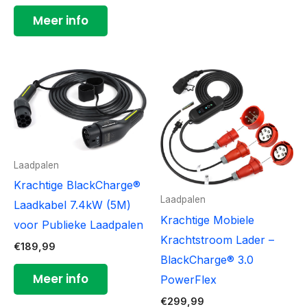
Meer info
Laadpalen
Krachtige BlackCharge®
Laadpalen
Laadkabel 7.4kW (5M)
Krachtige Mobiele
voor Publieke Laadpalen
Krachtstroom Lader –
€
189,99
BlackCharge® 3.0
Meer info
PowerFlex
€
299,99