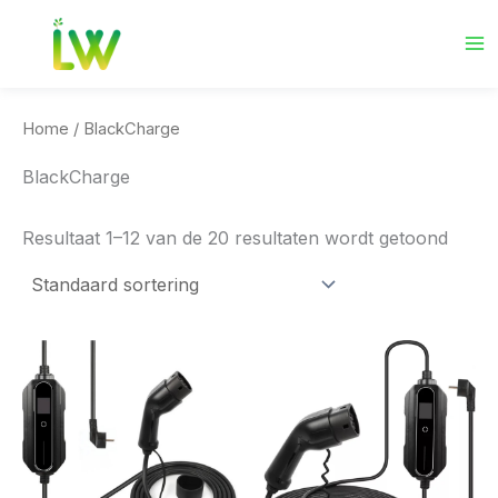
Ga
naar
de
inhoud
Home
/ BlackCharge
BlackCharge
Resultaat 1–12 van de 20 resultaten wordt getoond