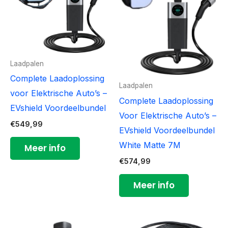
Laadpalen
Complete Laadoplossing
Laadpalen
voor Elektrische Auto’s –
Complete Laadoplossing
EVshield Voordeelbundel
Voor Elektrische Auto’s –
€
549,99
EVshield Voordeelbundel
White Matte 7M
Meer info
€
574,99
Meer info