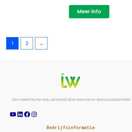
Meer info
1
2
→
YouTube
LinkedIn
Facebook
Instagram
Een elektrische reis, versneld door kennis en betrouwbaarheid
Bedrijfsinformatie