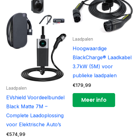
Laadpalen
Hoogwaardige
BlackCharge® Laadkabel
3.7kW (5M) voor
publieke laadpalen
€
179,99
Laadpalen
EVshield Voordeelbundel
Meer info
Black Matte 7M –
Complete Laadoplossing
voor Elektrische Auto’s
€
574,99