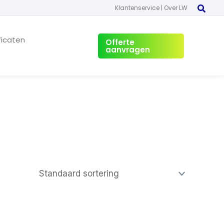
Klantenservice
|
Over LW
ficaten
Offerte
aanvragen