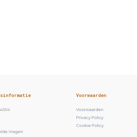
fsinformatie
Voorwaarden
54504
Voorwaarden
Privacy Policy
Cookie Policy
elde Vragen