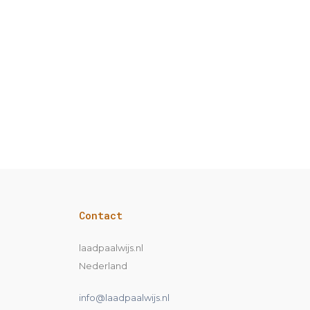
Contact
laadpaalwijs.nl
Nederland
info@laadpaalwijs.nl