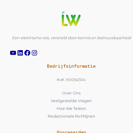
YouTube
LinkedIn
Facebook
Instagram
Een elektrische reis, versneld door kennis en betrouwbaarheid
Bedrijfsinformatie
KvK: 90054504
Over Ons
Veelgestelde Vragen
Hoe We Testen
Redactionele Richtlijnen
Voorwaarden