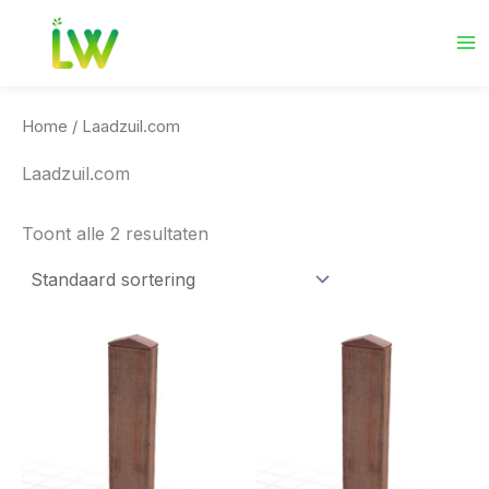
Ga
naar
de
inhoud
Home
/ Laadzuil.com
Laadzuil.com
Toont alle 2 resultaten