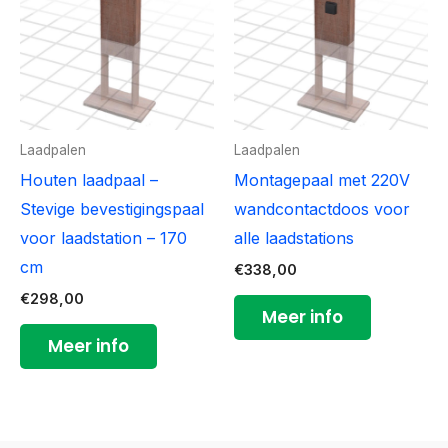
Laadpalen
Laadpalen
Houten laadpaal –
Montagepaal met 220V
Stevige bevestigingspaal
wandcontactdoos voor
voor laadstation – 170
alle laadstations
cm
€
338,00
€
298,00
Meer info
Meer info