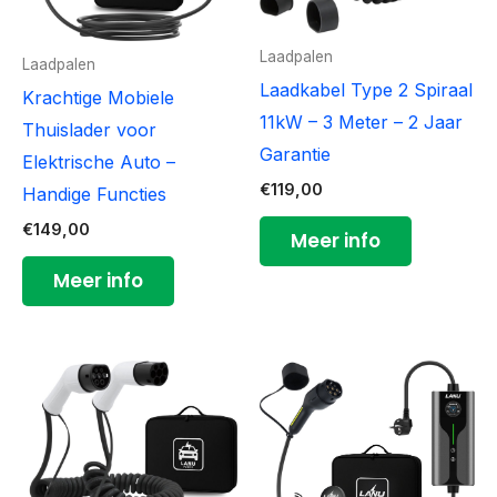
Laadpalen
Laadpalen
Laadkabel Type 2 Spiraal
Krachtige Mobiele
11kW – 3 Meter – 2 Jaar
Thuislader voor
Garantie
Elektrische Auto –
€
119,00
Handige Functies
€
149,00
Meer info
Meer info