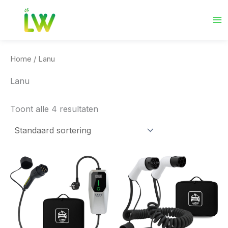
Ga
naar
de
inhoud
Home
/ Lanu
Lanu
Toont alle 4 resultaten