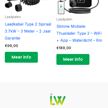
Laadpalen
Laadpalen
Laadkabel Type 2 Spiraal
Slimme Mobiele
3.7kW – 3 Meter – 2 Jaar
Thuislader Type 2 – WiFi
Garantie
+ App – Waterdicht – 6m
€
99,00
€
189,00
Meer info
Meer info
YouTube
LinkedIn
Facebook
Instagram