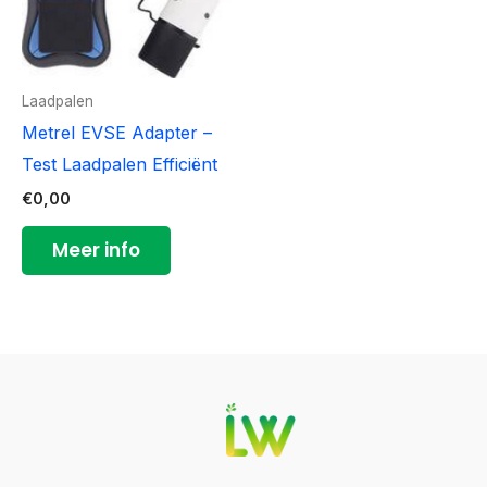
Laadpalen
Metrel EVSE Adapter –
Test Laadpalen Efficiënt
€
0,00
Meer info
YouTube
LinkedIn
Facebook
Instagram