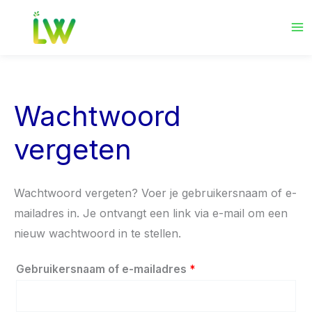
Ga
Vereist
naar
de
inhoud
Wachtwoord
vergeten
Wachtwoord vergeten? Voer je gebruikersnaam of e-
mailadres in. Je ontvangt een link via e-mail om een
nieuw wachtwoord in te stellen.
Gebruikersnaam of e-mailadres
*