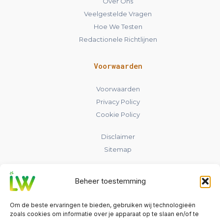
Over Ons
Veelgestelde Vragen
Hoe We Testen
Redactionele Richtlijnen
Voorwaarden
Voorwaarden
Privacy Policy
Cookie Policy
Disclaimer
Sitemap
Contact
Beheer toestemming
laadpaalwijs.nl
Om de beste ervaringen te bieden, gebruiken wij technologieën
Nederland
zoals cookies om informatie over je apparaat op te slaan en/of te