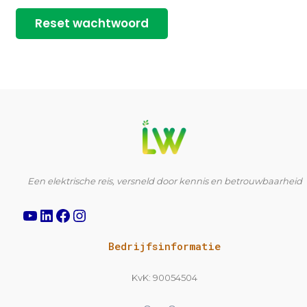
Reset wachtwoord
YouTube
LinkedIn
Facebook
Instagram
Een elektrische reis, versneld door kennis en betrouwbaarheid
Bedrijfsinformatie
KvK: 90054504