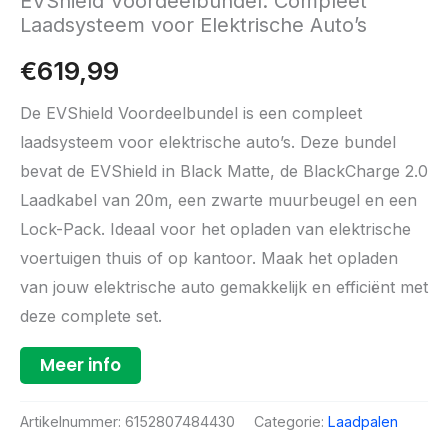
EVShield Voordeelbundel: Compleet
Laadsysteem voor Elektrische Auto’s
€
619,99
De EVShield Voordeelbundel is een compleet
laadsysteem voor elektrische auto’s. Deze bundel
bevat de EVShield in Black Matte, de BlackCharge 2.0
Laadkabel van 20m, een zwarte muurbeugel en een
Lock-Pack. Ideaal voor het opladen van elektrische
voertuigen thuis of op kantoor. Maak het opladen
van jouw elektrische auto gemakkelijk en efficiënt met
deze complete set.
Meer info
Artikelnummer:
6152807484430
Categorie:
Laadpalen