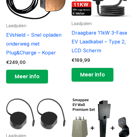
Laadpalen
Laadpalen
Draagbare 11kW 3-Fase
EVshield – Snel opladen
EV Laadkabel – Type 2,
onderweg met
LCD Scherm
Plug&Charge – Koper
€
169,99
€
249,00
Meer info
Meer info
Laadpalen