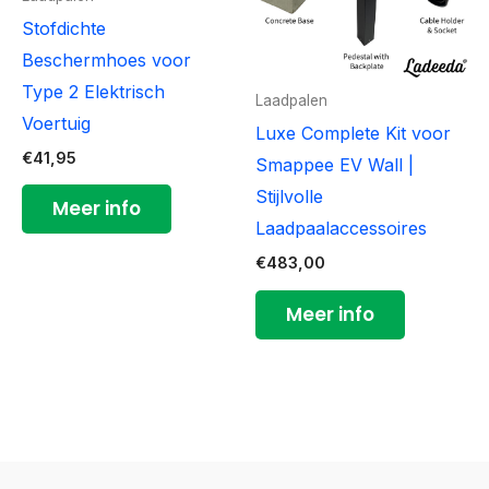
Stofdichte
Beschermhoes voor
Type 2 Elektrisch
Laadpalen
Voertuig
Luxe Complete Kit voor
€
41,95
Smappee EV Wall |
Stijlvolle
Meer info
Laadpaalaccessoires
€
483,00
Meer info