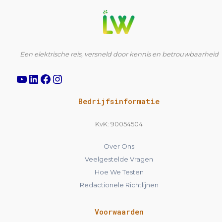
YouTube
LinkedIn
Facebook
Instagram
Een elektrische reis, versneld door kennis en betrouwbaarheid
Bedrijfsinformatie
KvK: 90054504
Over Ons
Veelgestelde Vragen
Hoe We Testen
Redactionele Richtlijnen
Voorwaarden