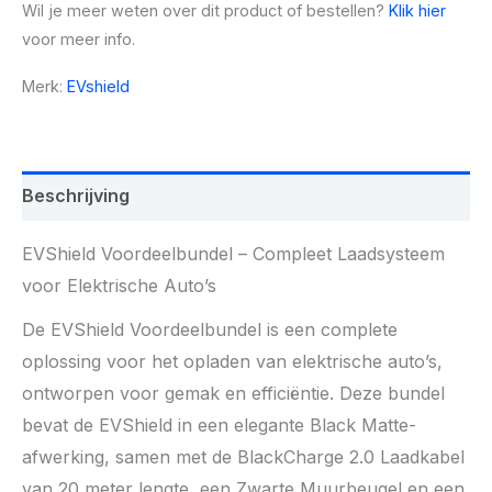
Wil je meer weten over dit product of bestellen?
Klik hier
voor meer info.
Merk:
EVshield
Beschrijving
EVShield Voordeelbundel – Compleet Laadsysteem
voor Elektrische Auto’s
De EVShield Voordeelbundel is een complete
oplossing voor het opladen van elektrische auto’s,
ontworpen voor gemak en efficiëntie. Deze bundel
bevat de EVShield in een elegante Black Matte-
afwerking, samen met de BlackCharge 2.0 Laadkabel
van 20 meter lengte, een Zwarte Muurbeugel en een