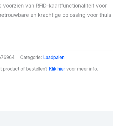
voorzien van RFID-kaartfunctionaliteit voor
betrouwbare en krachtige oplossing voor thuis
676964
Categorie:
Laadpalen
it product of bestellen?
Klik hier
voor meer info.