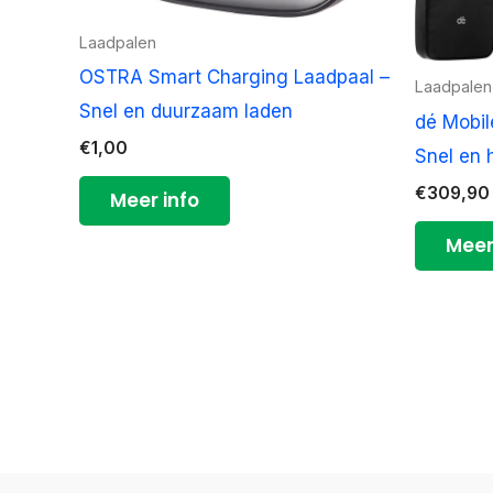
Laadpalen
OSTRA Smart Charging Laadpaal –
Laadpalen
Snel en duurzaam laden
dé Mobil
€
1,00
Snel en 
€
309,90
Meer info
Meer