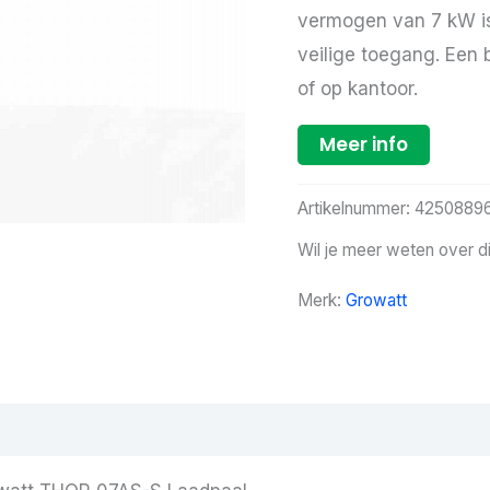
vermogen van 7 kW is 
veilige toegang. Een 
of op kantoor.
Meer info
Artikelnummer:
4250889
Wil je meer weten over d
Merk:
Growatt