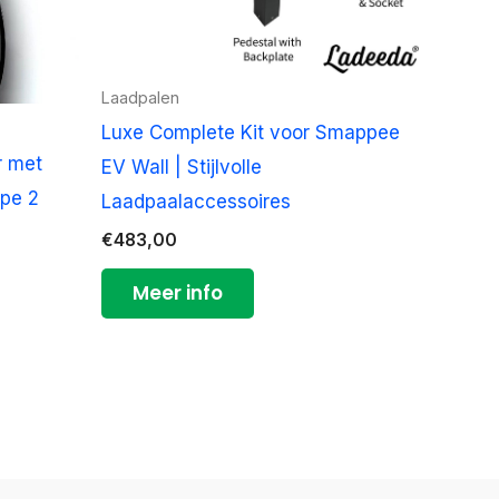
Laadpalen
Luxe Complete Kit voor Smappee
r met
EV Wall | Stijlvolle
ype 2
Laadpaalaccessoires
€
483,00
Meer info