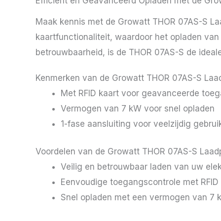
Efficiënt en Geavanceerd Opladen met de Gr
Maak kennis met de Growatt THOR 07AS-S Laad
kaartfunctionaliteit, waardoor het opladen van
betrouwbaarheid, is de THOR 07AS-S de ideale o
Kenmerken van de Growatt THOR 07AS-S Laad
Met RFID kaart voor geavanceerde toeg
Vermogen van 7 kW voor snel opladen
1-fase aansluiting voor veelzijdig gebrui
Voordelen van de Growatt THOR 07AS-S Laadp
Veilig en betrouwbaar laden van uw elek
Eenvoudige toegangscontrole met RFID k
Snel opladen met een vermogen van 7 