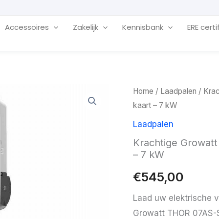
Accessoires
Zakelijk
Kennisbank
ERE certi
Home
/
Laadpalen
/ Kra
kaart – 7 kW
Laadpalen
Krachtige Growat
– 7 kW
€
545,00
Laad uw elektrische v
Growatt THOR 07AS-S 