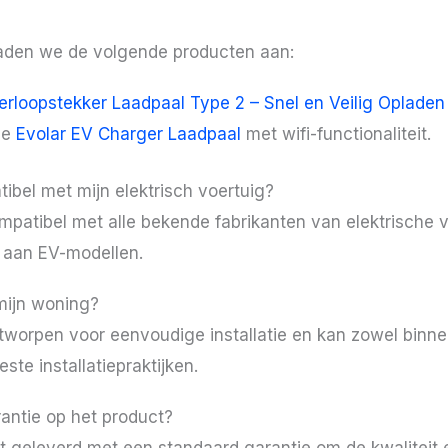
raden we de volgende producten aan:
erloopstekker Laadpaal Type 2 – Snel en Veilig Opladen
de
Evolar EV Charger Laadpaal
met wifi-functionaliteit.
bel met mijn elektrisch voertuig?
patibel met alle bekende fabrikanten van elektrische 
a aan EV-modellen.
 mijn woning?
tworpen voor eenvoudige installatie en kan zowel binne
ste installatiepraktijken.
antie op het product?