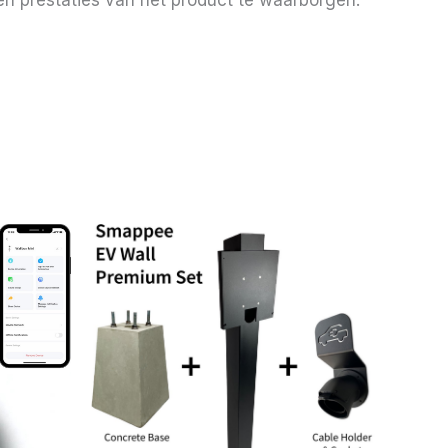
n prestaties van het product te waarborgen.