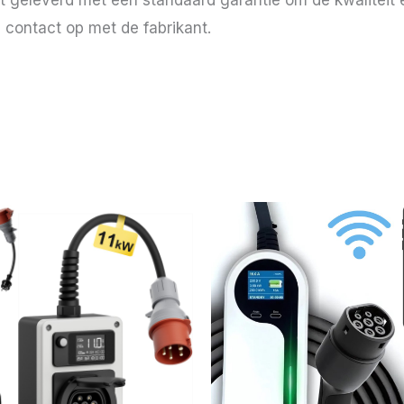
 geleverd met een standaard garantie om de kwaliteit e
contact op met de fabrikant.