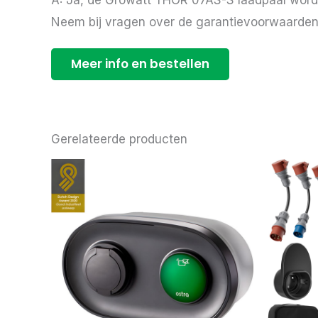
A: Ja, de Growatt THOR 07AS-S laadpaal wordt
Neem bij vragen over de garantievoorwaarden 
Meer info en bestellen
Gerelateerde producten