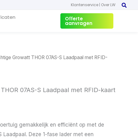
Klantenservice
|
Over LW
ficaten
Offerte
aanvragen
chtige Growatt THOR 07AS-S Laadpaal met RFID-
t THOR 07AS-S Laadpaal met RFID-kaart
oertuig gemakkelijk en efficiënt op met de
Laadpaal. Deze 1-fase lader met een