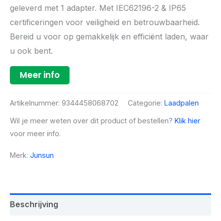
geleverd met 1 adapter. Met IEC62196-2 & IP65
certificeringen voor veiligheid en betrouwbaarheid.
Bereid u voor op gemakkelijk en efficiënt laden, waar
u ook bent.
Meer info
Artikelnummer:
9344458068702
Categorie:
Laadpalen
Wil je meer weten over dit product of bestellen?
Klik hier
voor meer info.
Merk:
Junsun
Beschrijving