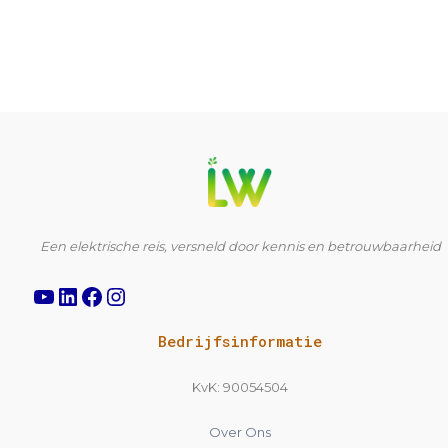
YouTube
LinkedIn
Facebook
Instagram
Een elektrische reis, versneld door kennis en betrouwbaarheid
Bedrijfsinformatie
KvK: 90054504
Over Ons