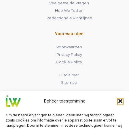
Veelgestelde Vragen
Hoe We Testen
Redactionele Richtlijnen
Voorwaarden
Voorwaarden
Privacy Policy
Cookie Policy
Disclaimer
Sitemap
Contact
Beheer toestemming
laadpaalwijs.nl
Om de beste ervaringen te bieden, gebruiken wij technologieën
Nederland
zoals cookies om informatie over je apparaat op te slaan en/of te
raadplegen. Door in te stemmen met deze technologieën kunnen wij