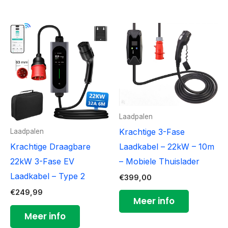
Laadpalen
Krachtige 3-Fase
Laadpalen
Laadkabel – 22kW – 10m
Krachtige Draagbare
– Mobiele Thuislader
22kW 3-Fase EV
Laadkabel – Type 2
€
399,00
€
249,99
Meer info
Meer info