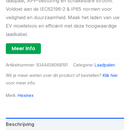
laadpaal, APP-besturing en schakelbare stroom.
Voldoet aan de IEC62196-2 & IP65 normen voor
veiligheid en duurzaamheid. Maak het laden van uw
EV moeiteloos en efficiënt met deze hoogwaardige
laadkabel.
Meer info
Artikelnummer:
9344458068191
Categorie:
Laadpalen
Wil je meer weten over dit product of bestellen?
Klik hier
voor meer info.
Merk:
Hexinex
Beschrijving