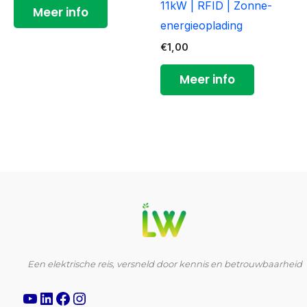
11kW | RFID | Zonne-
Meer info
energieoplading
€
1,00
Meer info
YouTube
LinkedIn
Facebook
Instagram
Een elektrische reis, versneld door kennis en betrouwbaarheid