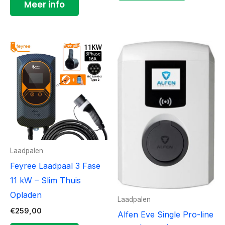
Meer info
Laadpalen
Feyree Laadpaal 3 Fase
11 kW – Slim Thuis
Opladen
Laadpalen
€
259,00
Alfen Eve Single Pro-line