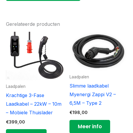
Gerelateerde producten
Laadpalen
Slimme laadkabel
Laadpalen
Myenergi Zappi V2 –
Krachtige 3-Fase
6,5M – Type 2
Laadkabel – 22kW – 10m
– Mobiele Thuislader
€
198,00
€
399,00
Meer info