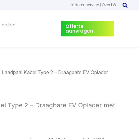
Klantenservice
|
Over LW
ficaten
Offerte
aanvragen
 Laadpaal Kabel Type 2 – Draagbare EV Oplader
el Type 2 – Draagbare EV Oplader met