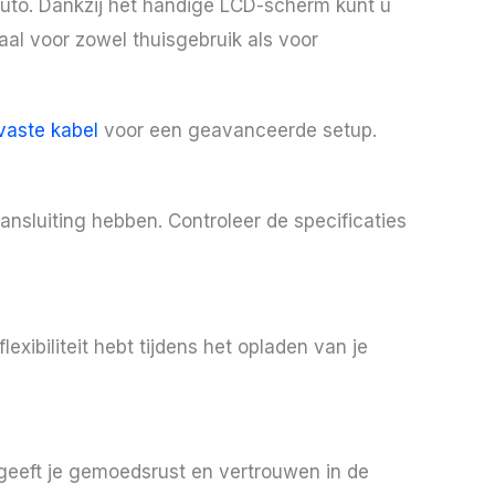
auto. Dankzij het handige LCD-scherm kunt u
al voor zowel thuisgebruik als voor
vaste kabel
voor een geavanceerde setup.
nsluiting hebben. Controleer de specificaties
ibiliteit hebt tijdens het opladen van je
 geeft je gemoedsrust en vertrouwen in de