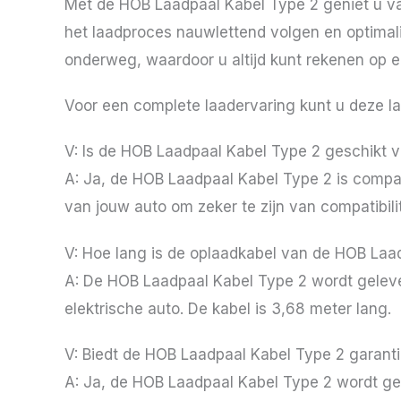
Met de HOB Laadpaal Kabel Type 2 geniet u van
het laadproces nauwlettend volgen en optimali
onderweg, waardoor u altijd kunt rekenen op 
Voor een complete laadervaring kunt u deze 
V: Is de HOB Laadpaal Kabel Type 2 geschikt v
A: Ja, de HOB Laadpaal Kabel Type 2 is compat
van jouw auto om zeker te zijn van compatibilit
V: Hoe lang is de oplaadkabel van de HOB Laa
A: De HOB Laadpaal Kabel Type 2 wordt geleverd
elektrische auto. De kabel is 3,68 meter lang.
V: Biedt de HOB Laadpaal Kabel Type 2 garanti
A: Ja, de HOB Laadpaal Kabel Type 2 wordt gel