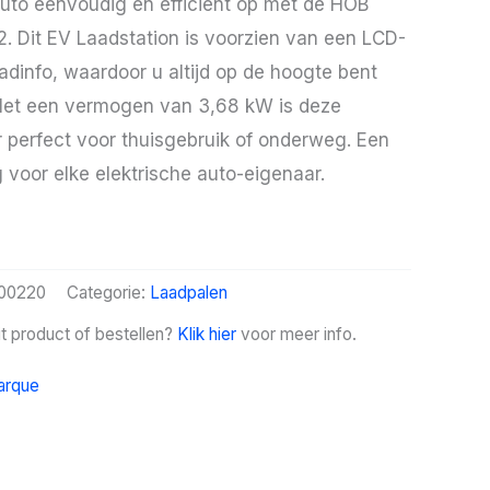
auto eenvoudig en efficiënt op met de HOB
. Dit EV Laadstation is voorzien van een LCD-
adinfo, waardoor u altijd op de hoogte bent
Met een vermogen van 3,68 kW is deze
 perfect voor thuisgebruik of onderweg. Een
 voor elke elektrische auto-eigenaar.
00220
Categorie:
Laadpalen
it product of bestellen?
Klik hier
voor meer info.
arque