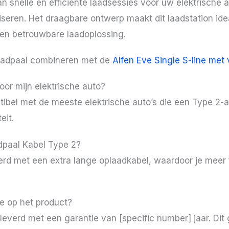
 snelle en efficiënte laadsessies voor uw elektrische 
seren. Het draagbare ontwerp maakt dit laadstation idea
een betrouwbare laadoplossing.
laadpaal combineren met de
Alfen Eve Single S-line met 
oor mijn elektrische auto?
ibel met de meeste elektrische auto’s die een Type 2-aa
eit.
dpaal Kabel Type 2?
 met een extra lange oplaadkabel, waardoor je meer flex
e op het product?
everd met een garantie van [specific number] jaar. Dit