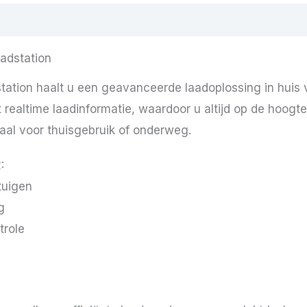
adstation
tion haalt u een geavanceerde laadoplossing in huis voo
 realtime laadinformatie, waardoor u altijd op de hoog
aal voor thuisgebruik of onderweg.
:
tuigen
g
trole