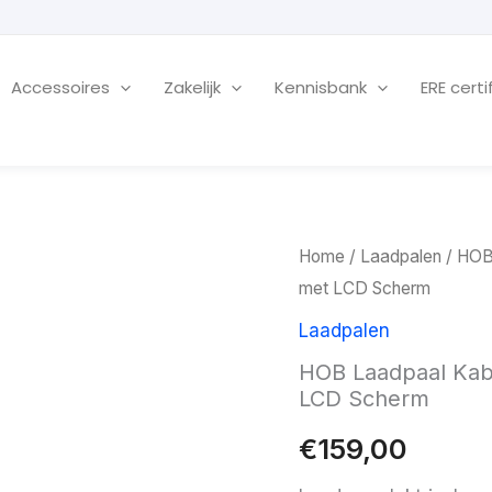
Accessoires
Zakelijk
Kennisbank
ERE certi
Home
/
Laadpalen
/ HOB
met LCD Scherm
Laadpalen
HOB Laadpaal Kab
LCD Scherm
€
159,00