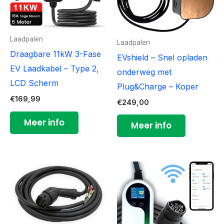
Laadpalen
Laadpalen
Draagbare 11kW 3-Fase
EVshield – Snel opladen
EV Laadkabel – Type 2,
onderweg met
LCD Scherm
Plug&Charge – Koper
€
169,99
€
249,00
Meer info
Meer info