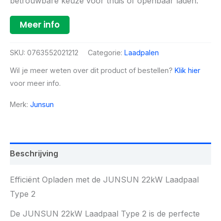
betrouwbare keuze voor thuis of openbaar laden.
Meer info
SKU:
0763552021212
Categorie:
Laadpalen
Wil je meer weten over dit product of bestellen?
Klik hier
voor meer info.
Merk:
Junsun
Beschrijving
Efficiënt Opladen met de JUNSUN 22kW Laadpaal
Type 2
De JUNSUN 22kW Laadpaal Type 2 is de perfecte