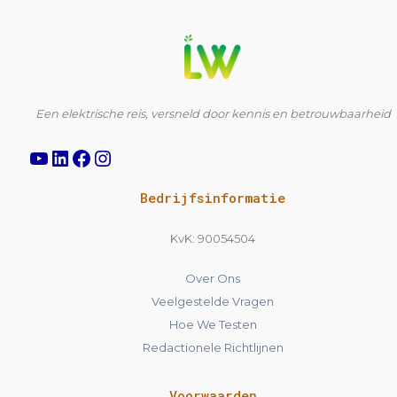
YouTube
LinkedIn
Facebook
Instagram
Een elektrische reis, versneld door kennis en betrouwbaarheid
Bedrijfsinformatie
KvK: 90054504
Over Ons
Veelgestelde Vragen
Hoe We Testen
Redactionele Richtlijnen
Voorwaarden