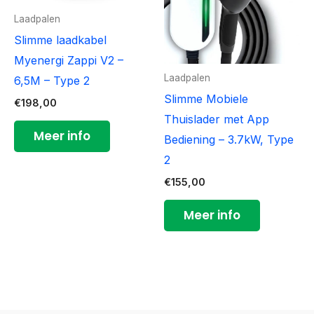
Laadpalen
Slimme laadkabel
Myenergi Zappi V2 –
Laadpalen
6,5M – Type 2
Slimme Mobiele
€
198,00
Thuislader met App
Meer info
Bediening – 3.7kW, Type
2
€
155,00
Meer info