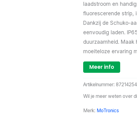
laadstroom en handig
fluorescerende strip, 
Dankzij de Schuko-aan
eenvoudig laden. IP65-
duurzaamheid. Maak h
moeiteloze ervaring 
Meer info
Artikelnummer:
87214254
Wil je meer weten over d
Merk:
MoTronics