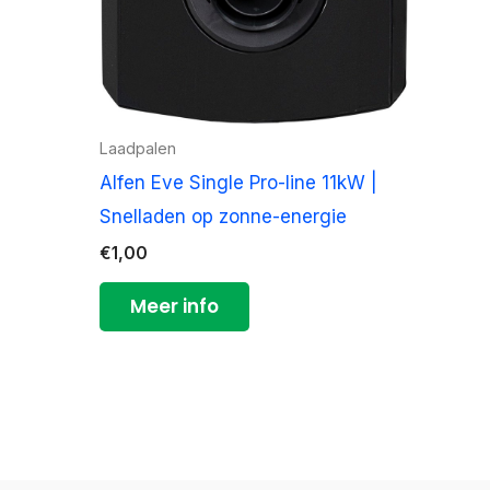
Laadpalen
Alfen Eve Single Pro-line 11kW |
Snelladen op zonne-energie
€
1,00
Meer info