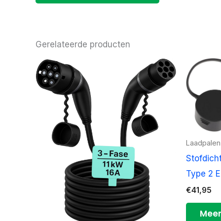
Gerelateerde producten
Laadpalen
Stofdich
Type 2 E
€
41,95
Meer