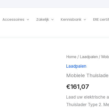
Accessoires
Zakelijk
Kennisbank
ERE certi
Home
/
Laadpalen
/ Mobi
Laadpalen
Mobiele Thuislade
€
161,07
Laad uw elektrische 
Thuislader Type 2. Me