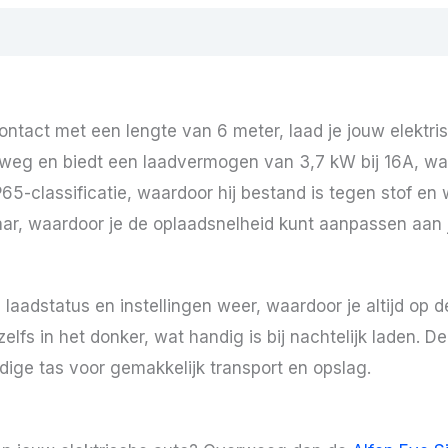
ntact met een lengte van 6 meter, laad je jouw elektris
rweg en biedt een laadvermogen van 3,7 kW bij 16A, wat
65-classificatie, waardoor hij bestand is tegen stof en 
aar, waardoor je de oplaadsnelheid kunt aanpassen aan
e laadstatus en instellingen weer, waardoor je altijd op
zelfs in het donker, wat handig is bij nachtelijk laden. 
ige tas voor gemakkelijk transport en opslag.