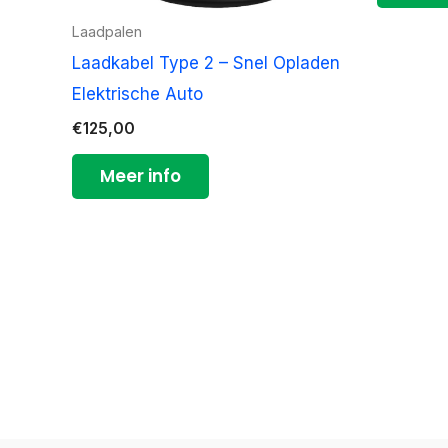
Laadpalen
Laadkabel Type 2 – Snel Opladen
Elektrische Auto
€
125,00
Meer info