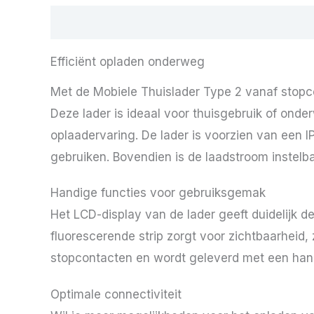
Beschrijving
Efficiënt opladen onderweg
Met de Mobiele Thuislader Type 2 vanaf stopco
Deze lader is ideaal voor thuisgebruik of onde
oplaadervaring. De lader is voorzien van een IP
gebruiken. Bovendien is de laadstroom instelb
Handige functies voor gebruiksgemak
Het LCD-display van de lader geeft duidelijk d
fluorescerende strip zorgt voor zichtbaarheid, 
stopcontacten en wordt geleverd met een hand
Optimale connectiviteit