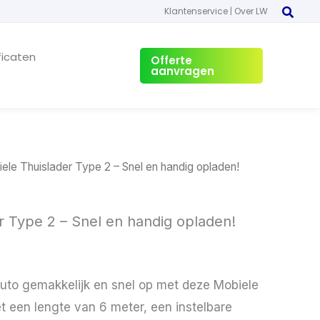
Klantenservice
|
Over LW
ficaten
Offerte
aanvragen
ele Thuislader Type 2 – Snel en handig opladen!
r Type 2 – Snel en handig opladen!
auto gemakkelijk en snel op met deze Mobiele
t een lengte van 6 meter, een instelbare