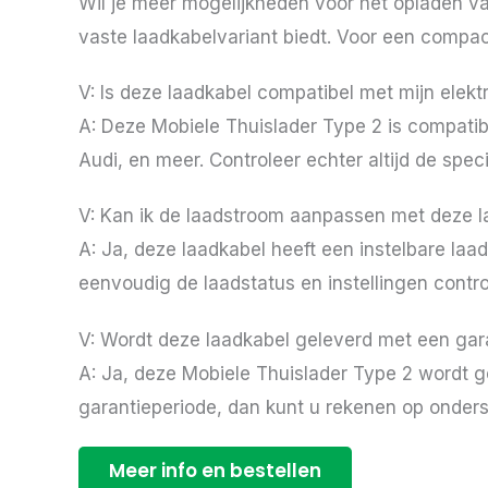
Wil je meer mogelijkheden voor het opladen 
vaste laadkabelvariant biedt. Voor een compac
V: Is deze laadkabel compatibel met mijn elekt
A: Deze Mobiele Thuislader Type 2 is compatibe
Audi, en meer. Controleer echter altijd de spec
V: Kan ik de laadstroom aanpassen met deze 
A: Ja, deze laadkabel heeft een instelbare la
eenvoudig de laadstatus en instellingen contro
V: Wordt deze laadkabel geleverd met een gar
A: Ja, deze Mobiele Thuislader Type 2 wordt 
garantieperiode, dan kunt u rekenen op onders
Meer info en bestellen