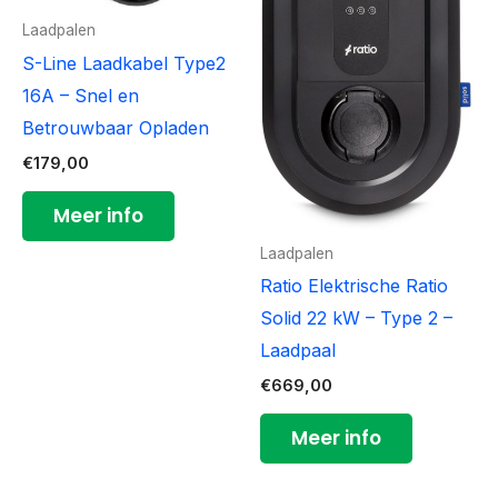
Laadpalen
S-Line Laadkabel Type2
16A – Snel en
Betrouwbaar Opladen
€
179,00
Meer info
Laadpalen
Ratio Elektrische Ratio
Solid 22 kW – Type 2 –
Laadpaal
€
669,00
Meer info