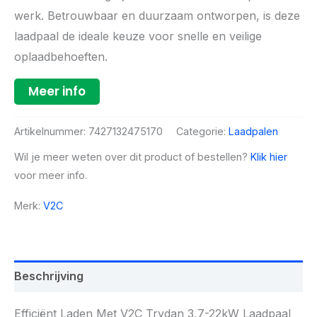
werk. Betrouwbaar en duurzaam ontworpen, is deze
laadpaal de ideale keuze voor snelle en veilige
oplaadbehoeften.
Meer info
Artikelnummer:
7427132475170
Categorie:
Laadpalen
Wil je meer weten over dit product of bestellen?
Klik hier
voor meer info.
Merk:
V2C
Beschrijving
Efficiënt Laden Met V2C Trydan 3,7-22kW Laadpaal