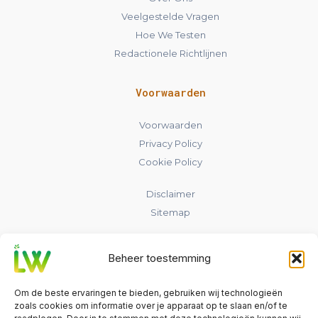
Veelgestelde Vragen
Hoe We Testen
Redactionele Richtlijnen
Voorwaarden
Voorwaarden
Privacy Policy
Cookie Policy
Disclaimer
Sitemap
Contact
Beheer toestemming
laadpaalwijs.nl
Om de beste ervaringen te bieden, gebruiken wij technologieën
Nederland
zoals cookies om informatie over je apparaat op te slaan en/of te