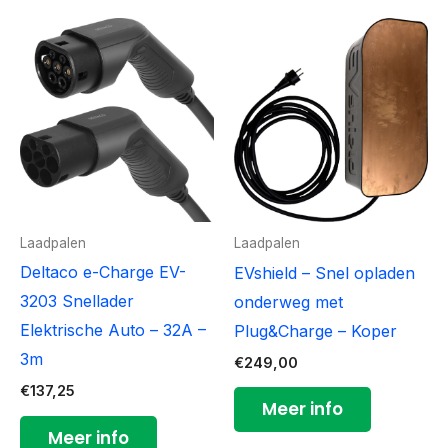
Laadpalen
Laadpalen
Deltaco e-Charge EV-
EVshield – Snel opladen
3203 Snellader
onderweg met
Elektrische Auto – 32A –
Plug&Charge – Koper
3m
€
249,00
€
137,25
Meer info
Meer info