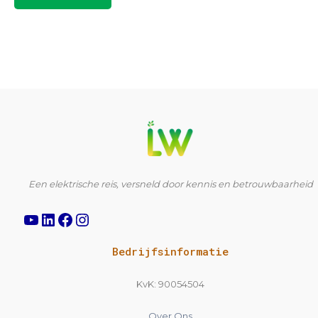
YouTube
LinkedIn
Facebook
Instagram
Een elektrische reis, versneld door kennis en betrouwbaarheid
Bedrijfsinformatie
KvK: 90054504
Over Ons