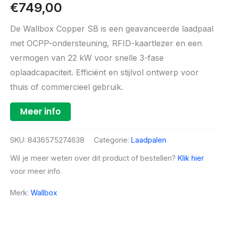
€
749,00
De Wallbox Copper SB is een geavanceerde laadpaal
met OCPP-ondersteuning, RFID-kaartlezer en een
vermogen van 22 kW voor snelle 3-fase
oplaadcapaciteit. Efficiënt en stijlvol ontwerp voor
thuis of commercieel gebruik.
Meer info
SKU:
8436575274638
Categorie:
Laadpalen
Wil je meer weten over dit product of bestellen?
Klik hier
voor meer info.
Merk:
Wallbox