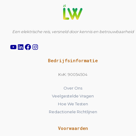
YouTube
LinkedIn
Facebook
Instagram
Een elektrische reis, versneld door kennis en betrouwbaarheid
Bedrijfsinformatie
KvK: 90054504
Over Ons
Veelgestelde Vragen
Hoe We Testen
Redactionele Richtlijnen
Voorwaarden