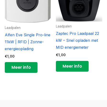
Laadpalen
Laadpalen
Zaptec Pro Laadpaal 22
Alfen Eve Single Pro-line
kW – Snel opladen met
11kW | RFID | Zonne-
MID energiemeter
energieoplading
€
1,00
€
1,00
Meer info
Meer info