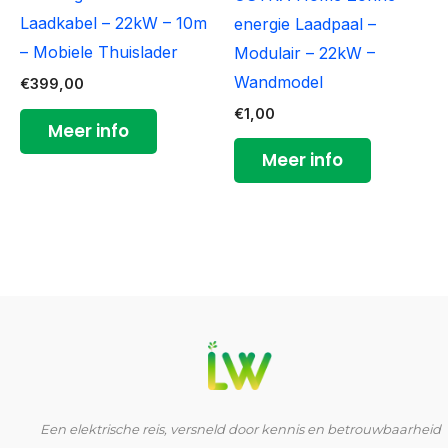
Laadkabel – 22kW – 10m
energie Laadpaal –
– Mobiele Thuislader
Modulair – 22kW –
Wandmodel
€
399,00
€
1,00
Meer info
Meer info
YouTube
LinkedIn
Facebook
Instagram
Een elektrische reis, versneld door kennis en betrouwbaarheid