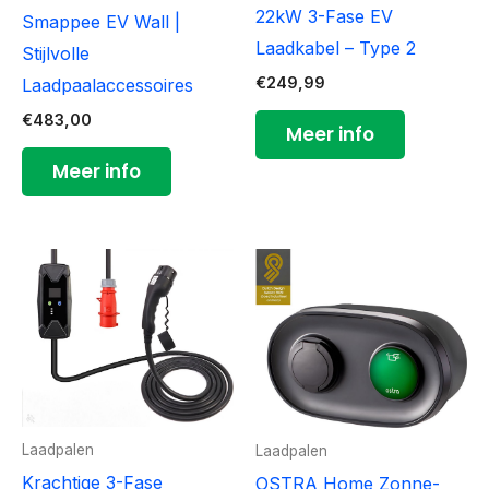
22kW 3-Fase EV
Smappee EV Wall |
Laadkabel – Type 2
Stijlvolle
€
249,99
Laadpaalaccessoires
€
483,00
Meer info
Meer info
Laadpalen
Laadpalen
Krachtige 3-Fase
OSTRA Home Zonne-