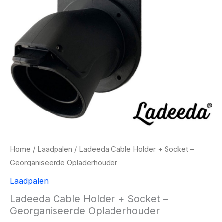
Home
/
Laadpalen
/ Ladeeda Cable Holder + Socket –
Georganiseerde Opladerhouder
Laadpalen
Ladeeda Cable Holder + Socket –
Georganiseerde Opladerhouder