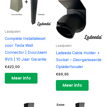
Laadpalen
Complete Installatieset
voor Tesla Wall
Laadpalen
Connector | Duurzaam
Ladeeda Cable Holder +
RVS | 10 Jaar Garantie
Socket – Georganiseerde
Opladerhouder
€
423,00
€
89,95
Meer info
Meer info