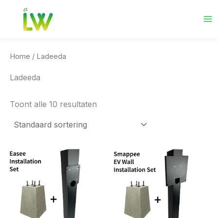
Ga
naar
de
inhoud
Home
/ Ladeeda
Ladeeda
Toont alle 10 resultaten