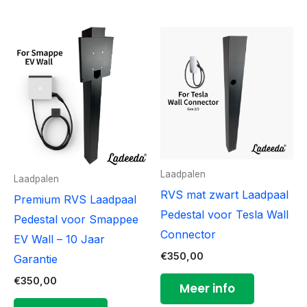
Laadpalen
Laadpalen
RVS mat zwart Laadpaal
Premium RVS Laadpaal
Pedestal voor Tesla Wall
Pedestal voor Smappee
Connector
EV Wall – 10 Jaar
€
350,00
Garantie
€
350,00
Meer info