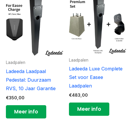
Laadpalen
Laadpalen
Ladeeda Luxe Complete
Ladeeda Laadpaal
Set voor Easee
Pedestal: Duurzaam
Laadpalen
RVS, 10 Jaar Garantie
€
483,00
€
350,00
Meer info
Meer info