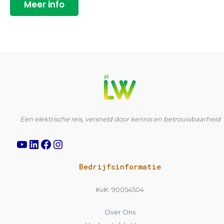
Meer info
YouTube
LinkedIn
Facebook
Instagram
Een elektrische reis, versneld door kennis en betrouwbaarheid
Bedrijfsinformatie
KvK: 90054504
Over Ons