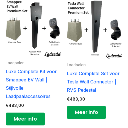
Laadpalen
Laadpalen
Luxe Complete Kit voor
Luxe Complete Set voor
Smappee EV Wall |
Tesla Wall Connector |
Stijlvolle
RVS Pedestal
Laadpaalaccessoires
€
483,00
€
483,00
Meer info
Meer info