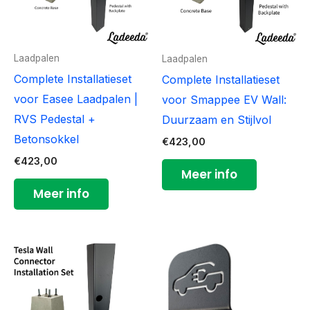
Laadpalen
Laadpalen
Complete Installatieset
Complete Installatieset
voor Easee Laadpalen |
voor Smappee EV Wall:
RVS Pedestal +
Duurzaam en Stijlvol
Betonsokkel
€
423,00
€
423,00
Meer info
Meer info