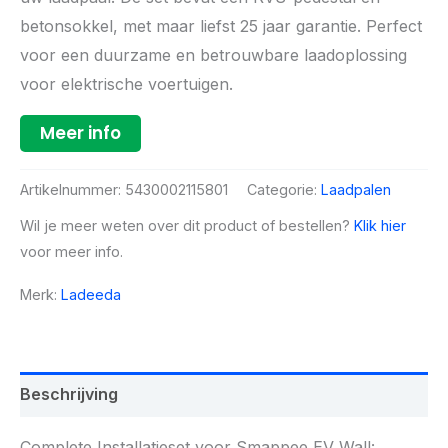
betonsokkel, met maar liefst 25 jaar garantie. Perfect
voor een duurzame en betrouwbare laadoplossing
voor elektrische voertuigen.
Meer info
Artikelnummer:
5430002115801
Categorie:
Laadpalen
Wil je meer weten over dit product of bestellen?
Klik hier
voor meer info.
Merk:
Ladeeda
Beschrijving
Complete Installatieset voor Smappee EV Wall: