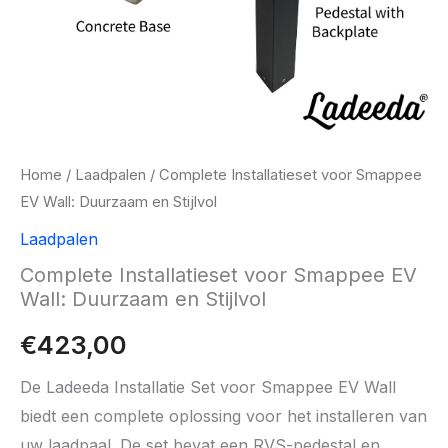
Home
/
Laadpalen
/ Complete Installatieset voor Smappee
EV Wall: Duurzaam en Stijlvol
Laadpalen
Complete Installatieset voor Smappee EV
Wall: Duurzaam en Stijlvol
€
423,00
De Ladeeda Installatie Set voor Smappee EV Wall
biedt een complete oplossing voor het installeren van
uw laadpaal. De set bevat een RVS-pedestal en