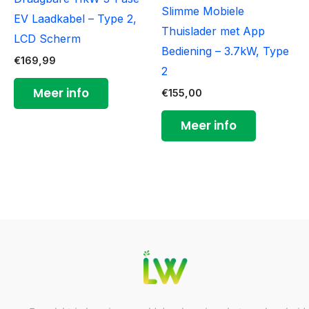
Slimme Mobiele
EV Laadkabel – Type 2,
Thuislader met App
LCD Scherm
Bediening – 3.7kW, Type
€
169,99
2
Meer info
€
155,00
Meer info
YouTube
LinkedIn
Facebook
Instagram