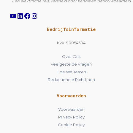
Een elektrische reis, versneld door kennis en betrouwbaarheid
Bedrijfsinformatie
KvK: 90054504
Over Ons
Veelgestelde Vragen
Hoe We Testen
Redactionele Richtlijnen
Voorwaarden
Voorwaarden
Privacy Policy
Cookie Policy